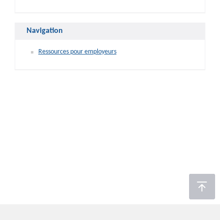
Navigation
Ressources pour employeurs