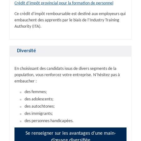
Crédit d’impôt provincial pour la formation de personnel
Ce crédit d’impôt remboursable est destiné aux employeurs qui
embauchent des apprentis par le biais de l’Industry Training
Authority (ITA).
Diversité
En choisissant des candidats issus de divers segments de la
population, vous renforcez votre entreprise. N’hésitez pas à
embaucher :
des femmes;
des adolescents;
des autochtones;
des immigrants;
des personnes handicapées.
Se renseigner sur les avantages d’une main-
d’œuvre diversifiée